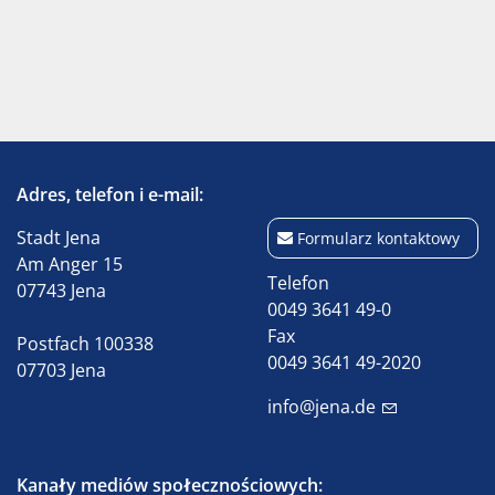
Adres, telefon i e-mail:
Stadt Jena
Formularz kontaktowy
Am Anger 15
Telefon
07743 Jena
0049 3641 49-0
Fax
Postfach 100338
0049 3641 49-2020
07703 Jena
info@jena.de
Kanały mediów społecznościowych: