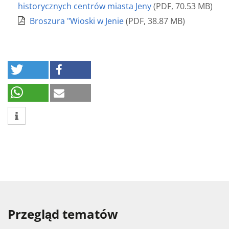
historycznych centrów miasta Jeny
(
PDF
,
70.53 MB
)
Broszura "Wioski w Jenie
(
PDF
,
38.87 MB
)
Przegląd tematów