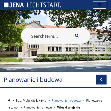
Panel zarządzania plikami cookies
Planowanie i budowa
Bau, Mobilität & Klima
Planowanie i budowa
Planowanie
i rozwój
Planowanie ramowe
Wioski wiejskie