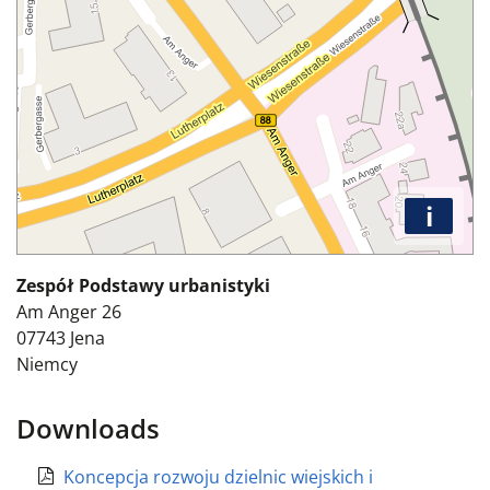
i
Zespół Podstawy urbanistyki
Am Anger 26
07743
Jena
Niemcy
Downloads
Koncepcja rozwoju dzielnic wiejskich i