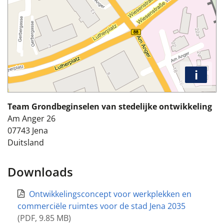
i
Team Grondbeginselen van stedelijke ontwikkeling
Am Anger 26
07743
Jena
Duitsland
Downloads
Ontwikkelingsconcept voor werkplekken en
commerciële ruimtes voor de stad Jena 2035
(
PDF
,
9.85 MB
)