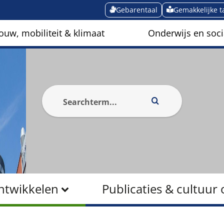
Gebarentaal
Gemakkelijke t
ouw, mobiliteit & klimaat
Onderwijs en soci
ntwikkelen
Publicaties & cultuu