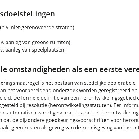
sdoelstellingen
.v. niet-gerenoveerde straten)
v. aanleg van groene ruimten)
.v. aanleg van speelplaatsen)
ele omstandigheden als een eerste vere
eringsmaatregel is het bestaan van stedelijke deplorabele
 van het voorbereidend onderzoek worden geregistreerd en
leid. De formele definitie van een herontwikkelingsgebied 
steld bij resolutie (herontwikkelingsstatuten). Ter informa
 die automatisch wordt geschrapt nadat het herontwikkeling
 dat de bijzondere goedkeuringsvoorschriften voor heront
aakt geen kosten als gevolg van de kennisgeving van heront