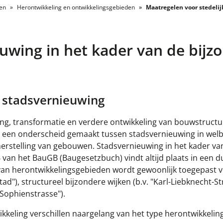
len
Herontwikkeling en ontwikkelingsgebieden
Maatregelen voor stedelijk
uwing in het kader van de bijz
 stadsvernieuwing
ng, transformatie
en
verdere ontwikkeling
van bouwstructu
ordt een onderscheid gemaakt tussen stadsvernieuwing in wel
erstelling van gebouwen. Stadsvernieuwing in het kader va
van het BauGB (Baugesetzbuch) vindt altijd plaats in een du
 van herontwikkelingsgebieden wordt gewoonlijk toegepast 
ad"), structureel bijzondere wijken (b.v. "Karl-Liebknecht-St
Sophienstrasse").
ikkeling verschillen naargelang van het type herontwikkelin