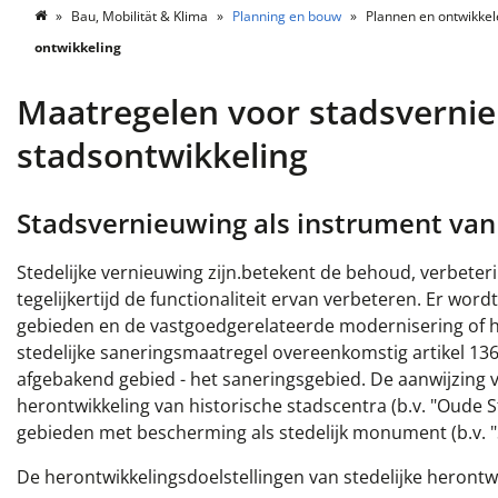
Bau, Mobilität & Klima
Planning en bouw
Plannen en ontwikke
ontwikkeling
Maatregelen voor stadsvernie
stadsontwikkeling
Stadsvernieuwing als instrument van
Stedelijke vernieuwing
zijn.
betekent de
behoud, verbeteri
tegelijkertijd de functionaliteit ervan verbeteren. Er w
gebieden en de vastgoedgerelateerde modernisering of h
stedelijke saneringsmaatregel overeenkomstig artikel 136 
afgebakend gebied - het saneringsgebied. De aanwijzing
herontwikkeling van historische stadscentra (b.v. "Oude St
gebieden met bescherming als stedelijk monument (b.v. "
De herontwikkelingsdoelstellingen van stedelijke herontw