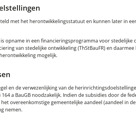
lstellingen
teld met het herontwikkelingsstatuut en kunnen later in ee
is opname in een financieringsprogramma voor stedelijke 
iering van stedelijke ontwikkeling (ThStBauFR) en daarmee 
 herontwikkeling mogelijk.
sen
gel en de verwezenlijking van de herinrichtingsdoelstellinge
164 a BauGB noodzakelijk. Indien de subsidies door de fed
 het overeenkomstige gemeentelijke aandeel (aandeel in de 
ing nemen.