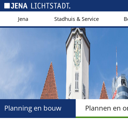
Cookies beheer paneel
Jena
Stadhuis & Service
B
Planning en bouw
Plannen en o