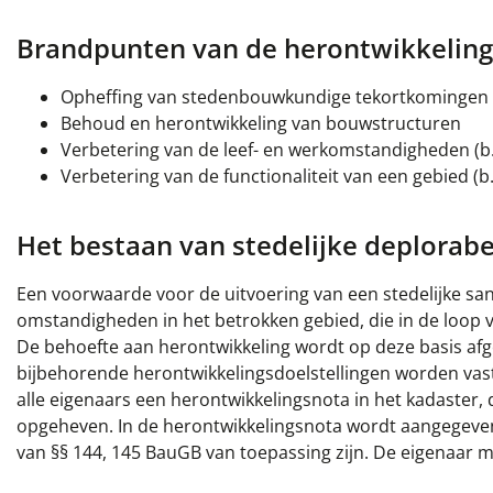
Brandpunten van de herontwikkeling
Opheffing van stedenbouwkundige tekortkomingen (b
Behoud en herontwikkeling van bouwstructuren
Verbetering van de leef- en werkomstandigheden (b.
Verbetering van de functionaliteit van een gebied (b
Het bestaan van stedelijke deplorab
Een voorwaarde voor de uitvoering van een stedelijke san
omstandigheden in het betrokken gebied, die in de loop
De behoefte aan herontwikkeling wordt op deze basis afge
bijbehorende herontwikkelingsdoelstellingen worden vastge
alle eigenaars een herontwikkelingsnota in het kadaster,
opgeheven. In de herontwikkelingsnota wordt aangegeven
van §§ 144, 145 BauGB van toepassing zijn. De eigenaar m