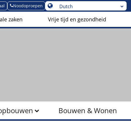
aal
Noodoproepen
ale zaken
Vrije tijd en gezondheid
r opbouwen
Bouwen & Wonen