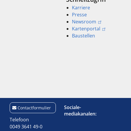
Karriere
Presse
Newsroom
Kartenportal
Baustellen
Sociale-
Contactformulier
mediakanalen:
Telefoon
0049 3641 49-0