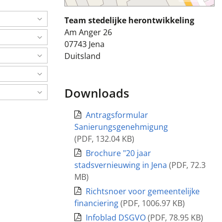
Team stedelijke herontwikkeling
Am Anger 26
07743
Jena
Duitsland
Downloads
Antragsformular
Sanierungsgenehmigung
(
PDF
,
132.04 KB
)
Brochure "20 jaar
stadsvernieuwing in Jena
(
PDF
,
72.3
MB
)
Richtsnoer voor gemeentelijke
financiering
(
PDF
,
1006.97 KB
)
Infoblad DSGVO
(
PDF
,
78.95 KB
)