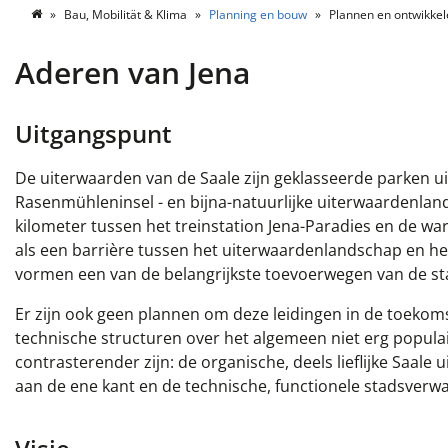
Bau, Mobilität & Klima
Planning en bouw
Plannen en ontwikke
Aderen van Jena
Uitgangspunt
De uiterwaarden van de Saale zijn geklasseerde parken ui
Rasenmühleninsel - en bijna-natuurlijke uiterwaardenlan
kilometer tussen het treinstation Jena-Paradies en de wa
als een barrière tussen het uiterwaardenlandschap en he
vormen een van de belangrijkste toevoerwegen van de st
Er zijn ook geen plannen om deze leidingen in de toekom
technische structuren over het algemeen niet erg popula
contrasterender zijn: de organische, deels lieflijke Saal
aan de ene kant en de technische, functionele stadsverw