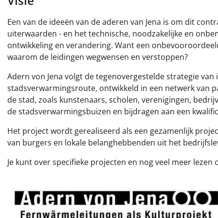
Visie
Een van de ideeën van de aderen van Jena is om dit cont
uiterwaarden - en het technische, noodzakelijke en onbem
ontwikkeling en verandering. Want een onbevooroordeeld 
waarom de leidingen wegwensen en verstoppen?
Adern von Jena volgt de tegenovergestelde strategie van i
stadsverwarmingsroute, ontwikkeld in een netwerk van pa
de stad, zoals kunstenaars, scholen, verenigingen, bedrijv
de stadsverwarmingsbuizen en bijdragen aan een kwalifi
Het project wordt gerealiseerd als een gezamenlijk proje
van burgers en lokale belanghebbenden uit het bedrijfsle
Je kunt over specifieke projecten en nog veel meer lezen