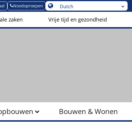
aal
Noodoproepen
ale zaken
Vrije tijd en gezondheid
r opbouwen
Bouwen & Wonen