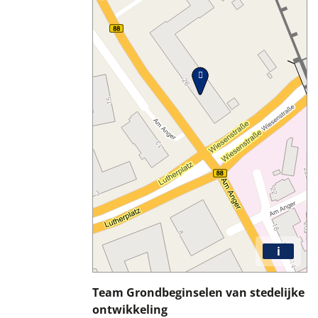
i
Team Grondbeginselen van stedelijke
ontwikkeling