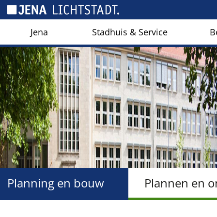
Cookies beheer paneel
Jena
Stadhuis & Service
B
Planning en bouw
Plannen en o