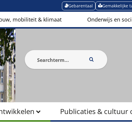
Gebarentaal
Gemakkelijke t
ouw, mobiliteit & klimaat
Onderwijs en soci
ntwikkelen
Publicaties & cultuu