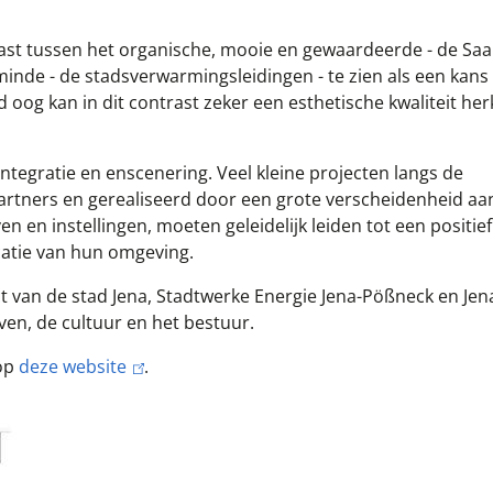
rast tussen het organische, mooie en gewaardeerde - de Saa
inde - de stadsverwarmingsleidingen - te zien als een kans
oog kan in dit contrast zeker een esthetische kwaliteit he
ntegratie en enscenering. Veel kleine projecten langs de
rtners en gerealiseerd door een grote verscheidenheid aan
en en instellingen, moeten geleidelijk leiden tot een positie
catie van hun omgeving.
ct van de stad Jena, Stadtwerke Energie Jena-Pößneck en Jen
ven, de cultuur en het bestuur.
 op
deze website
.