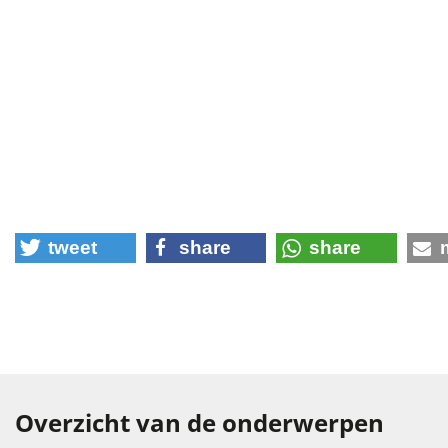
tweet
share
share
Overzicht van de onderwerpen