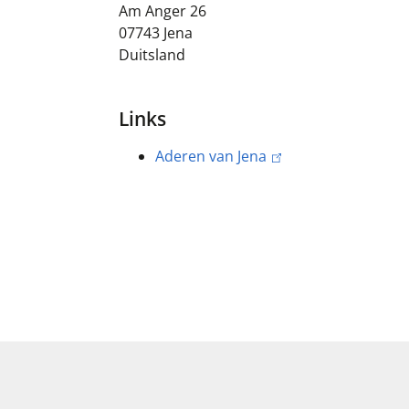
Am Anger 26
07743
Jena
Duitsland
Links
Aderen van Jena