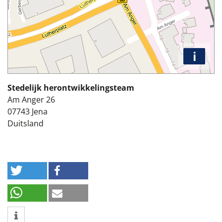
i
Stedelijk herontwikkelingsteam
Am Anger 26
07743
Jena
Duitsland