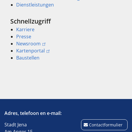
Dienstleistungen
Schnellzugriff
Karriere
Presse
Newsroom
Kartenportal
Baustellen
Adres, telefoon en e-mail:
Stadt Jena
Contactformulier
Am Anger 15