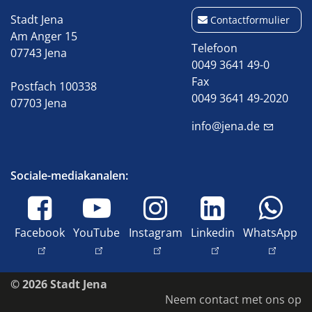
Stadt Jena
Contactformulier
Am Anger 15
Telefoon
07743 Jena
0049 3641 49-0
Fax
Postfach 100338
0049 3641 49-2020
07703 Jena
info@jena.de
Sociale-mediakanalen:
Facebook
YouTube
Instagram
Linkedin
WhatsApp
© 2026 Stadt Jena
Neem contact met ons op