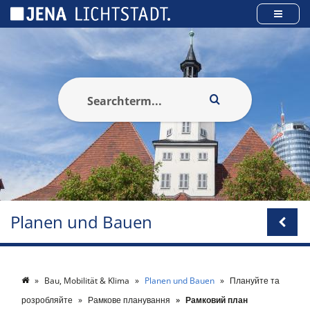
Панель керування кукі
Planen und Bauen
Bau, Mobilität & Klima
Planen und Bauen
Плануйте та
розробляйте
Рамкове планування
Рамковий план