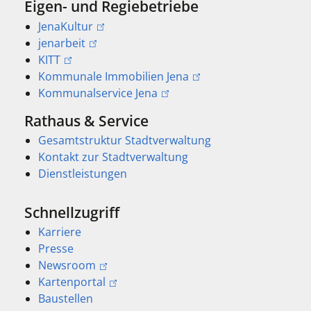
Eigen- und Regiebetriebe
JenaKultur
jenarbeit
KITT
Kommunale Immobilien Jena
Kommunalservice Jena
Rathaus & Service
Gesamtstruktur Stadtverwaltung
Kontakt zur Stadtverwaltung
Dienstleistungen
Schnellzugriff
Karriere
Presse
Newsroom
Kartenportal
Baustellen