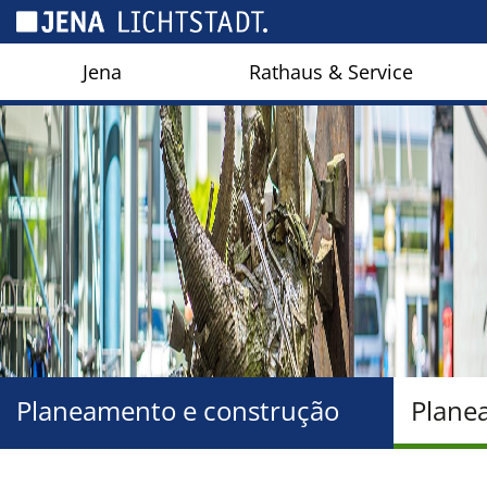
Cookies management panel
Jena
Rathaus & Service
Planeamento e construção
Planea