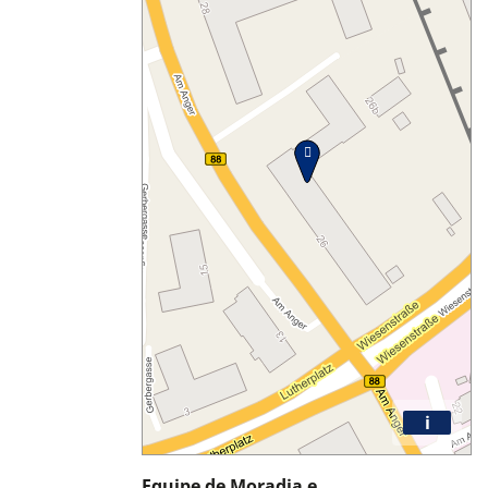
i
Equipe de Moradia e