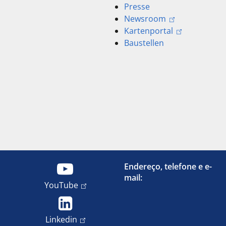
Presse
Newsroom
Kartenportal
Baustellen
Endereço, telefone e e-
mail:
YouTube
Linkedin