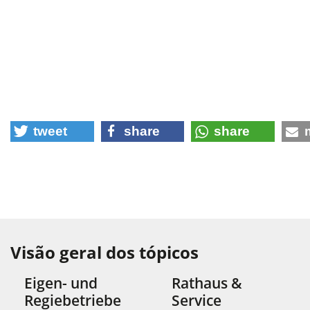
tweet
share
share
Visão geral dos tópicos
Eigen- und
Rathaus &
Regiebetriebe
Service