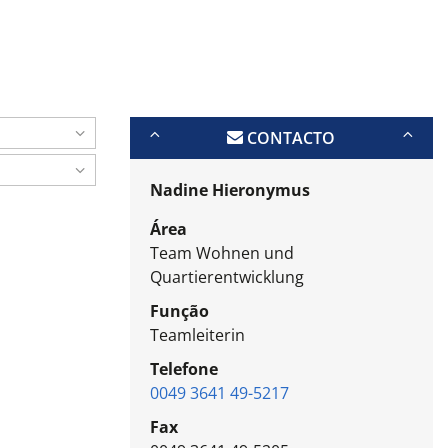
CONTACTO
Nadine Hieronymus
Área
Team Wohnen und
Quartierentwicklung
Função
Teamleiterin
Telefone
0049 3641 49-5217
Fax