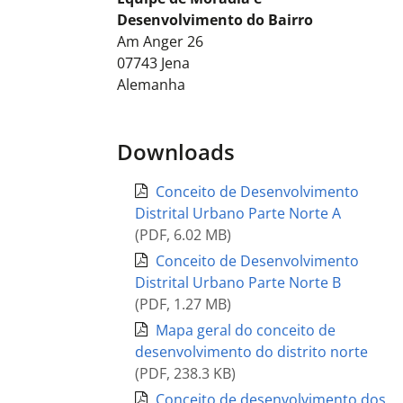
Desenvolvimento do Bairro
Am Anger 26
07743
Jena
Alemanha
Downloads
Conceito de Desenvolvimento
Distrital Urbano Parte Norte A
(
PDF
,
6.02 MB
)
Conceito de Desenvolvimento
Distrital Urbano Parte Norte B
(
PDF
,
1.27 MB
)
Mapa geral do conceito de
desenvolvimento do distrito norte
(
PDF
,
238.3 KB
)
Conceito de desenvolvimento dos