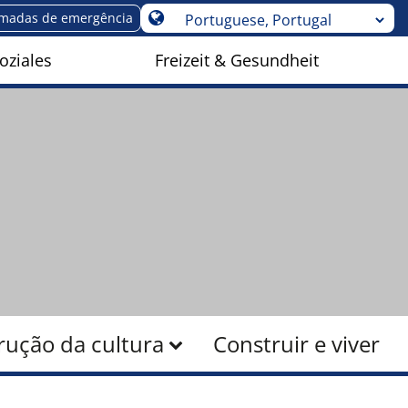
madas de emergência
oziales
Freizeit & Gesundheit
rução da cultura
Construir e viver