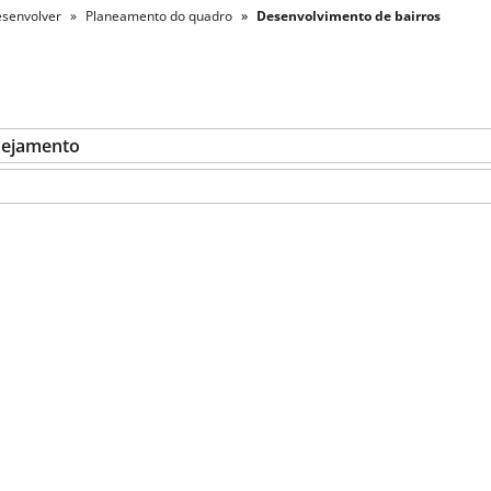
esenvolver
Planeamento do quadro
Desenvolvimento de bairros
nejamento