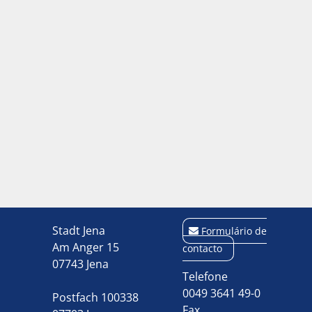
Stadt Jena
Formulário de
Am Anger 15
contacto
07743 Jena
Telefone
0049 3641 49-0
Postfach 100338
Fax