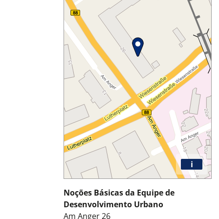
i
Noções Básicas da Equipe de
Desenvolvimento Urbano
Am Anger 26