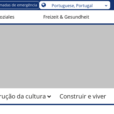
madas de emergência
oziales
Freizeit & Gesundheit
rução da cultura
Construir e viver