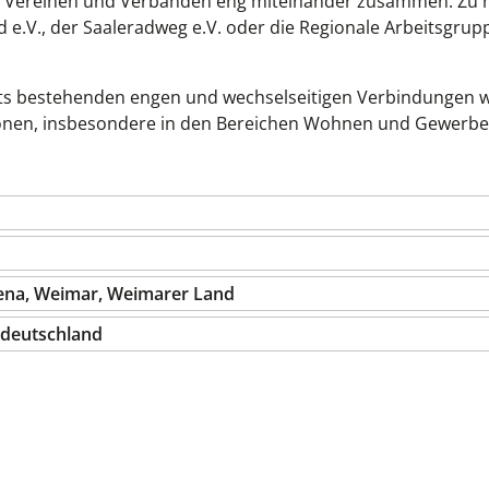
n
Vereinen und Verbänden eng miteinander zusammen. Zu 
e.V., der Saaleradweg e.V. oder die Regionale Arbeitsgrup
eits bestehenden engen und wechselseitigen Verbindungen w
ationen, insbesondere in den Bereichen Wohnen und Gewerb
ena, Weimar, Weimarer Land
ldeutschland