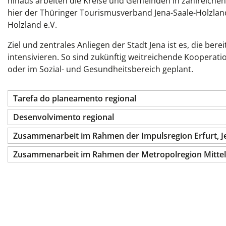
hinaus arbeiten
die
Kreise
und Gemeinden
in
zahlreiche
hier der Thüringer Tourismusverband Jena-Saale-Holzland 
Holzland e.V.
Ziel und zentrales Anliegen
der Stadt Jena ist
es, die ber
intensivieren. So sind zukünftig weitreichende Kooper
oder im Sozial- und Gesundheitsbereich geplant.
Tarefa do planeamento regional
Desenvolvimento regional
Zusammenarbeit im Rahmen der Impulsregion Erfurt, J
Zusammenarbeit im Rahmen der Metropolregion Mitte