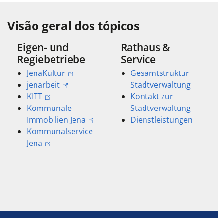
Visão geral dos tópicos
Eigen- und
Rathaus &
Regiebetriebe
Service
JenaKultur
Gesamtstruktur
jenarbeit
Stadtverwaltung
KITT
Kontakt zur
Kommunale
Stadtverwaltung
Immobilien Jena
Dienstleistungen
Kommunalservice
Jena