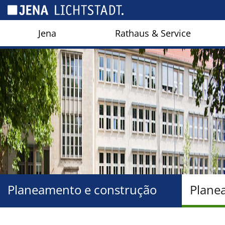
Cookies management panel
Jena
Rathaus & Service
Planeamento e construção
Planea