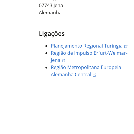
07743
Jena
Alemanha
Ligações
Planejamento Regional Turíngia
Região de Impulso Erfurt-Weimar-
Jena
Região Metropolitana Europeia
Alemanha Central