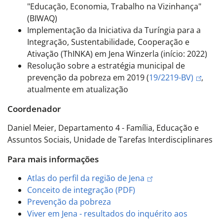
"Educação, Economia, Trabalho na Vizinhança"
(BIWAQ)
Implementação da Iniciativa da Turíngia para a
Integração, Sustentabilidade, Cooperação e
Ativação (ThINKA) em Jena Winzerla (início: 2022)
Resolução sobre a estratégia municipal de
prevenção da pobreza em 2019 (
19/2219-BV)
,
atualmente em atualização
Coordenador
Daniel Meier, Departamento 4 - Família, Educação e
Assuntos Sociais, Unidade de Tarefas Interdisciplinares
Para mais informações
Atlas do perfil da região de Jena
Conceito de integração (PDF)
Prevenção da pobreza
Viver em Jena - resultados do inquérito aos