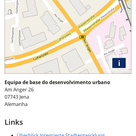
i
Equipa de base do desenvolvimento urbano
Am Anger 26
07743
Jena
Alemanha
Links
Überblick Integrierte Stadtentwicklung