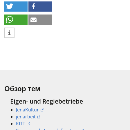
Обзор тем
Eigen- und Regiebetriebe
JenaKultur
jenarbeit
KITT