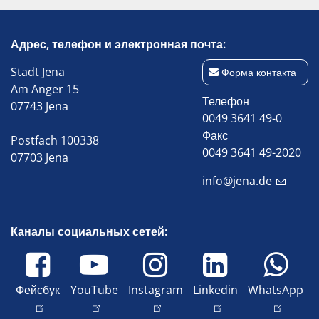
Адрес, телефон и электронная почта:
Stadt Jena
Форма контакта
Am Anger 15
Телефон
07743 Jena
0049 3641 49-0
Факс
Postfach 100338
0049 3641 49-2020
07703 Jena
info@jena.de
Каналы социальных сетей:
Фейсбук
YouTube
Instagram
Linkedin
WhatsApp