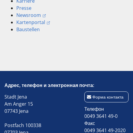
Karriere
Presse
Newsroom
Kartenportal
Baustellen
Адрес, телефон и электронная почта:
Stadt Jena
Форма контакта
Am Anger 15
Телефон
07743 Jena
0049 3641 49-0
Факс
Postfach 100338
0049 3641 49-2020
07703 Jena