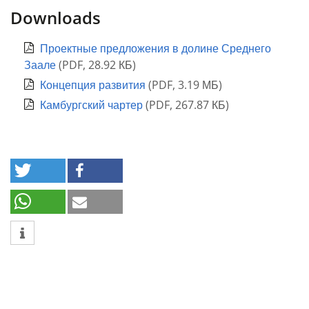
Downloads
Проектные предложения в долине Среднего
Заале
(
PDF
,
28.92 КБ
)
Концепция развития
(
PDF
,
3.19 МБ
)
Камбургский чартер
(
PDF
,
267.87 КБ
)