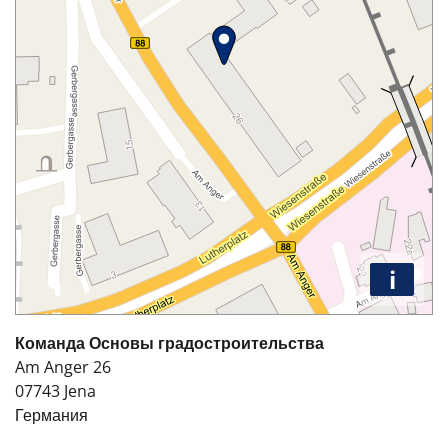
i
Команда Основы градостроительства
Am Anger 26
07743
Jena
Германия