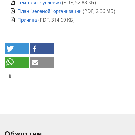
Текстовые условия
(
PDF
,
52.88 КБ
)
План "зеленой" организации
(
PDF
,
2.36 МБ
)
Причина
(
PDF
,
314.69 КБ
)
Обзор тем