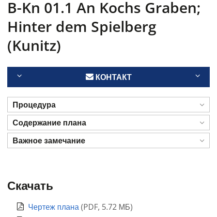
B-Kn 01.1 An Kochs Graben;
Hinter dem Spielberg
(Kunitz)
КОНТАКТ
Процедура
Содержание плана
Важное замечание
Скачать
Чертеж плана
(
PDF
,
5.72 МБ
)