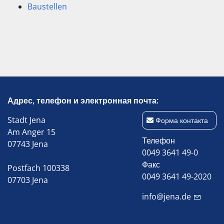
Baustellen
Адрес, телефон и электронная почта:
Stadt Jena
Форма контакта
Am Anger 15
Телефон
07743 Jena
0049 3641 49-0
Факс
Postfach 100338
0049 3641 49-2020
07703 Jena
info@jena.de