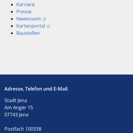
Karriere
Presse
Newsroom
Kartenportal
Baustellen
Adresse, Telefon und E-Mail:
Stadt Jena
Am Anger 15
07743 Jena
Postfach 100338