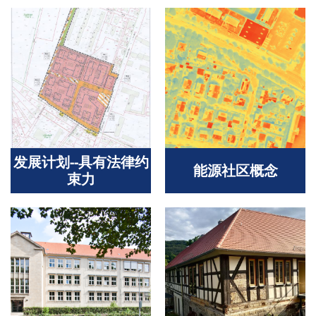
发展计划--具有法律约
能源社区概念
束力