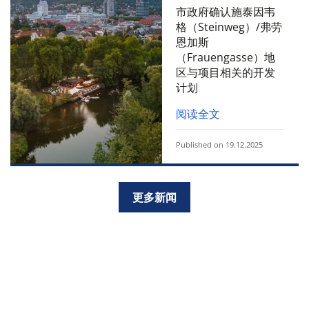
市政府确认施泰因韦
格（Steinweg）/弗劳
恩加斯
（Frauengasse）地
区与项目相关的开发
计划
阅读全文
Published on 19.12.2025
更多新闻