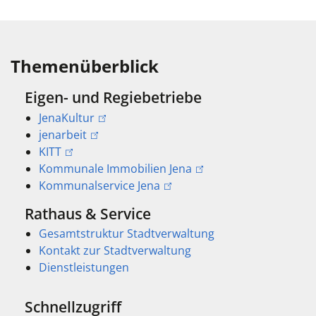
Themenüberblick
Eigen- und Regiebetriebe
JenaKultur
jenarbeit
KITT
Kommunale Immobilien Jena
Kommunalservice Jena
Rathaus & Service
Gesamtstruktur Stadtverwaltung
Kontakt zur Stadtverwaltung
Dienstleistungen
Schnellzugriff