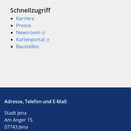
Schnellzugriff
Karriere
Presse
Newsroom
Kartenportal
Baustellen
Adresse, Telefon und E-Mail:
Stadt Jena
Am Anger 15
07743 Jena