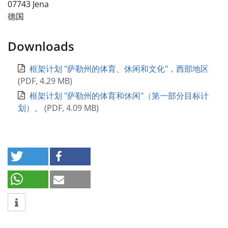
07743
Jena
德国
Downloads
框架计划 "萨勒州的体育、休闲和文化"，西部地区
(
PDF
,
4.29 MB
)
框架计划 "萨勒州的体育和休闲"（第一部分目标计
划）。
(
PDF
,
4.09 MB
)