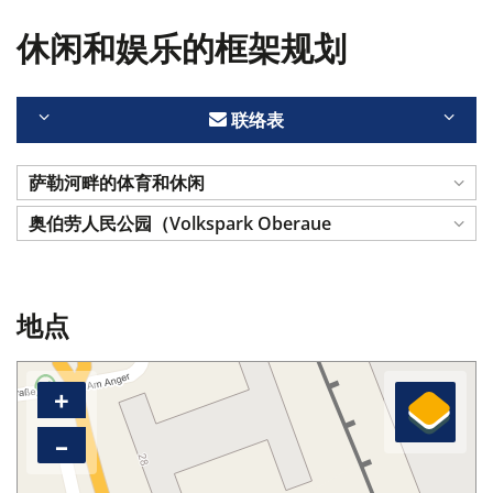
休闲和娱乐的框架规划
联络表
萨勒河畔的体育和休闲
奥伯劳人民公园（Volkspark Oberaue
地点
+
–