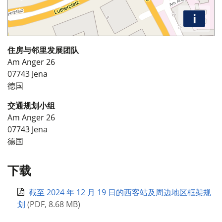
i
住房与邻里发展团队
Am Anger 26
07743
Jena
德国
交通规划小组
Am Anger 26
07743
Jena
德国
下载
截至 2024 年 12 月 19 日的西客站及周边地区框架规
划
(
PDF
,
8.68 MB
)