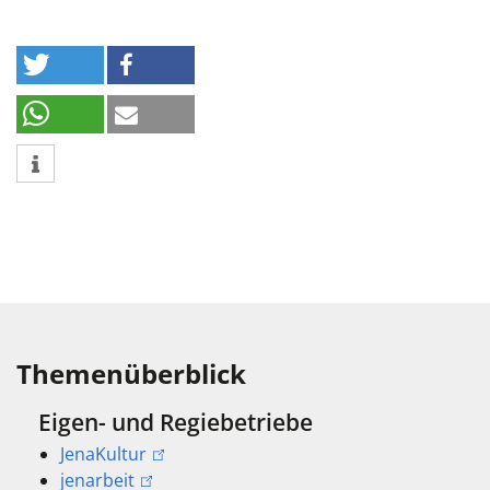
Themenüberblick
Eigen- und Regiebetriebe
JenaKultur
jenarbeit