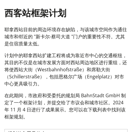
西客站框架计划
耶拿西站目前的周边环境存在缺陷，与该城市空间作为通往
城市和邻近的 "新卡尔-蔡司大道 "门户的重要性不符。尤其
是住宿质量太低。
计划中的耶拿西站扩建工程将成为靠近市中心的交通枢纽，
其目的不仅是在城市发展方面对西站周边地区进行重组，还
将使西站大街（Westbahnhofstraße）和席勒大街
（Schillerstraße），包括恩格尔广场（Engelplatz）对市
中心更具吸引力。
在此期间，市政府和受委托的规划局 BahnStadt GmbH 制
定了一个框架计划，并提交给了市议会和城市社区。2024
年 11 月 4 日进行了成果展示。您可以在下载列表中找到该
框架规划。