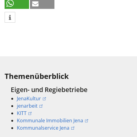
Themenüberblick
Eigen- und Regiebetriebe
JenaKultur
jenarbeit
KITT
Kommunale Immobilien Jena
Kommunalservice Jena