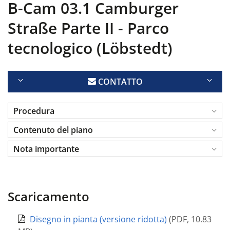
B-Cam 03.1 Camburger
Straße Parte II - Parco
tecnologico (Löbstedt)
CONTATTO
Procedura
Contenuto del piano
Nota importante
Scaricamento
Disegno in pianta (versione ridotta)
(
PDF
,
10.83