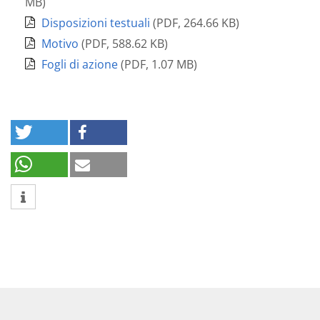
MB
)
Disposizioni testuali
(
PDF
,
264.66 KB
)
Motivo
(
PDF
,
588.62 KB
)
Fogli di azione
(
PDF
,
1.07 MB
)