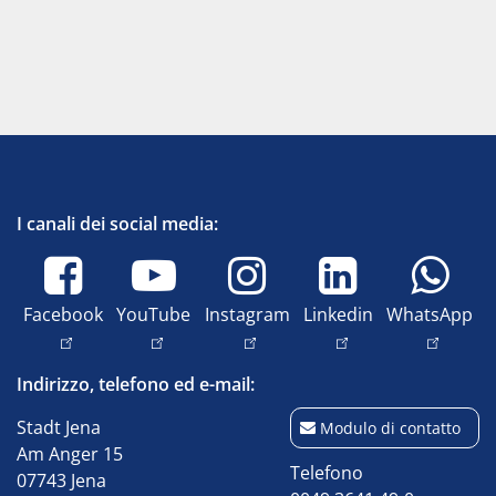
I canali dei social media:
Facebook
YouTube
Instagram
Linkedin
WhatsApp
Indirizzo, telefono ed e-mail:
Stadt Jena
Modulo di contatto
Am Anger 15
Telefono
07743 Jena