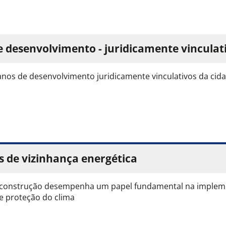
e desenvolvimento - juridicamente vinculat
anos de desenvolvimento juridicamente vinculativos da cid
s de vizinhança energética
 construção desempenha um papel fundamental na impleme
de proteção do clima