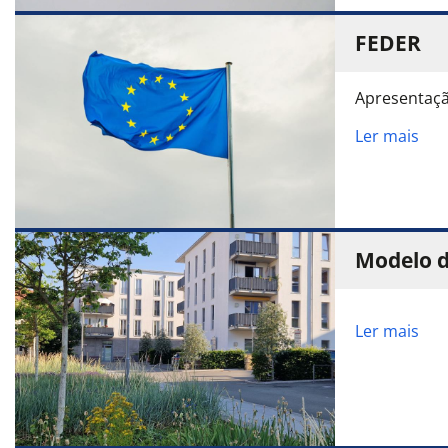
FEDER
Apresentaçã
Ler mais
Modelo d
Ler mais