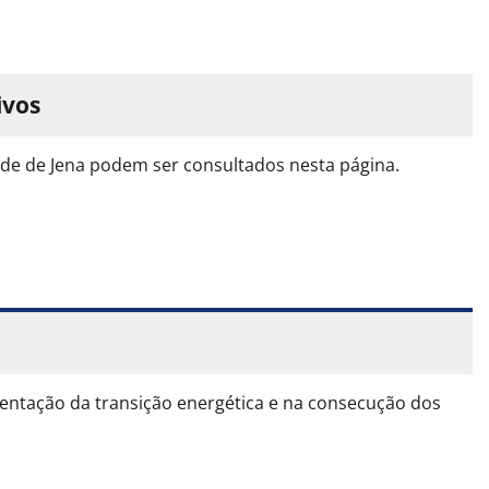
ivos
ade de Jena podem ser consultados nesta página.
ntação da transição energética e na consecução dos