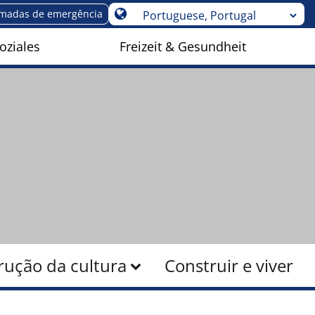
madas de emergência
oziales
Freizeit & Gesundheit
rução da cultura
Construir e viver