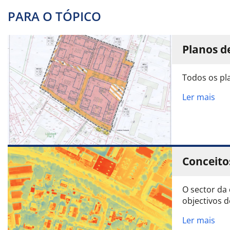
PARA O TÓPICO
Planos d
Todos os pl
Ler mais
Conceito
O sector da
objectivos 
Ler mais