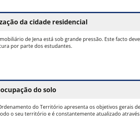
zação da cidade residencial
mobiliário de Jena está sob grande pressão. Este facto dev
cura por parte dos estudantes.
 ocupação do solo
Ordenamento do Território apresenta os objetivos gerais d
odo o seu território e é constantemente atualizado através