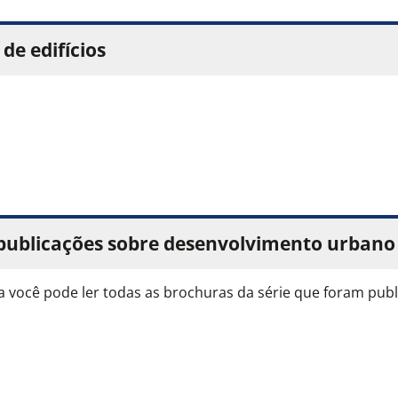
de edifícios
 publicações sobre desenvolvimento urbano
a você pode ler todas as brochuras da série que foram publ