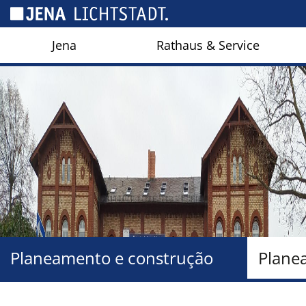
Cookies management panel
Jena
Rathaus & Service
Planeamento e construção
Planea