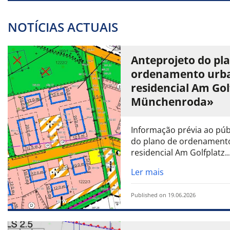
NOTÍCIAS ACTUAIS
Anteprojeto do pl
ordenamento urba
residencial Am Gol
Münchenroda»
Informação prévia ao púb
do plano de ordenament
residencial Am Golfplatz..
Ler mais
Published on 19.06.2026