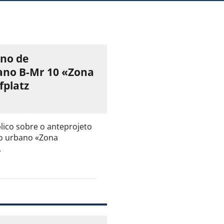
ano de
no B-Mr 10 «Zona
fplatz
lico sobre o anteprojeto
o urbano «Zona
.