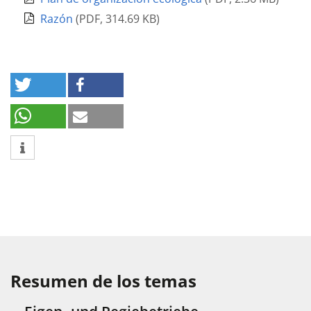
Razón
(
PDF
,
314.69 KB
)
Resumen de los temas