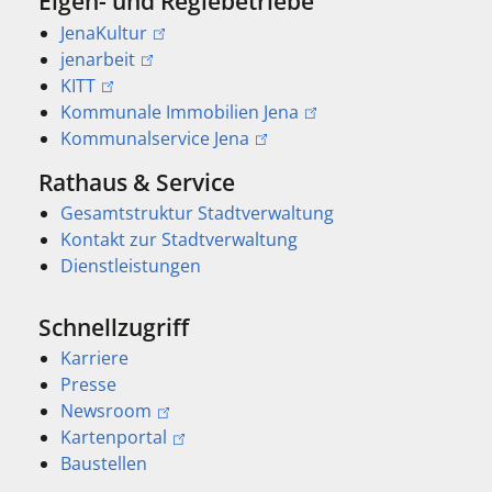
Eigen- und Regiebetriebe
JenaKultur
jenarbeit
KITT
Kommunale Immobilien Jena
Kommunalservice Jena
Rathaus & Service
Gesamtstruktur Stadtverwaltung
Kontakt zur Stadtverwaltung
Dienstleistungen
Schnellzugriff
Karriere
Presse
Newsroom
Kartenportal
Baustellen