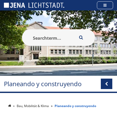
Panel de gestión de cookies
Planeando y construyendo
Bau, Mobilität & Klima
Planeando y construyendo