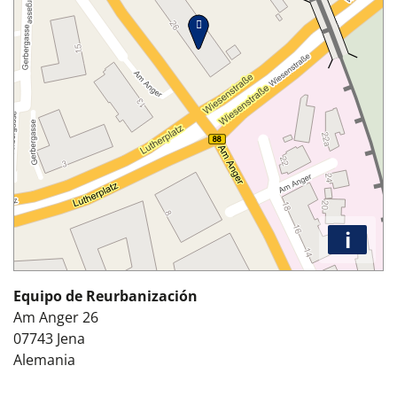
i
Equipo de Reurbanización
Am Anger 26
07743
Jena
Alemania