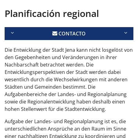
Planificación regional
CONTACTO
Die Entwicklung
d
er Stadt
Jena
kann nicht losgelöst von
den Gegebenheiten und Veränderungen in ihrer
Nachbarschaft betrachtet werden.
Die
Entwicklungsperspektiven
der Stadt werden
dabei
wesentlich durch
die
Wechselwirkungen mit anderen
Städten und Gemeinden bestimmt.
D
ie
Aufgabenbereiche
der
Landes- und Regionalplanung
sowie
die
Regionalentwicklung
haben
deshalb
einen
hohen Stellenwert
für die
Stadtentwicklung.
Aufgabe der Landes- und Regionalplanung ist es, die
unterschiedlichen Ansprüche an den Raum im Sinne
einer nachhaltigen Entwicklung zu koordinieren und