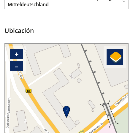
Mitteldeutschland
Ubicación
+
–