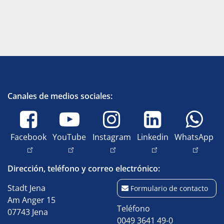
Canales de medios sociales:
Facebook
YouTube
Instagram
Linkedin
WhatsApp
Dirección, teléfono y correo electrónico:
Stadt Jena
Formulario de contacto
Am Anger 15
Teléfono
07743 Jena
0049 3641 49-0