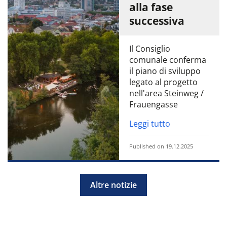
alla fase
successiva
Il Consiglio
comunale conferma
il piano di sviluppo
legato al progetto
nell'area Steinweg /
Frauengasse
Leggi tutto
Published on 19.12.2025
Altre notizie