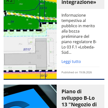
integrazione»
Informazione
tempestiva al
pubblico in merito
alla bozza
preliminare del
piano regolatore B-
Lo 03 F.1 «Lobeda-
Süd...
Leggi tutto
Published on 19.06.2026
Piano di
sviluppo B-Lo
13 "Negozio di