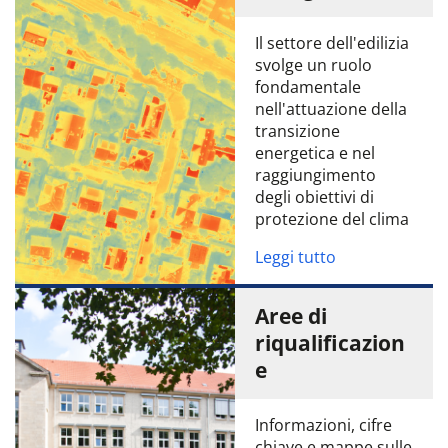
Il settore dell'edilizia
svolge un ruolo
fondamentale
nell'attuazione della
transizione
energetica e nel
raggiungimento
degli obiettivi di
protezione del clima
Leggi tutto
Aree di
riqualificazion
e
Informazioni, cifre
chiave e mappe sulle