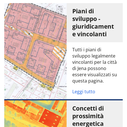
Piani di
sviluppo -
giuridicament
e vincolanti
Tutti i piani di
sviluppo legalmente
vincolanti per la città
di Jena possono
essere visualizzati su
questa pagina.
Leggi tutto
Concetti di
prossimità
energetica