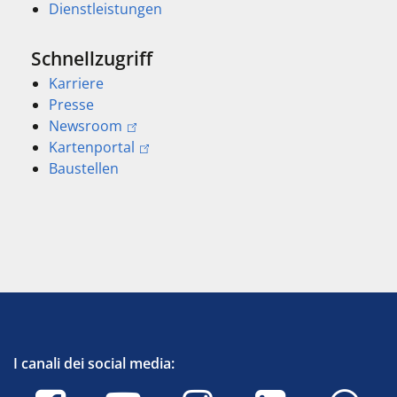
Dienstleistungen
Schnellzugriff
Karriere
Presse
Newsroom
Kartenportal
Baustellen
I canali dei social media: