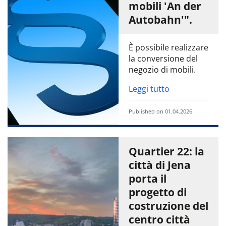
mobili 'An der
Autobahn'".
È possibile realizzare
la conversione del
negozio di mobili.
Leggi tutto
Published on 01.04.2026
Quartier 22: la
città di Jena
porta il
progetto di
costruzione del
centro città