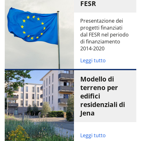
FESR
Presentazione dei
progetti finanziati
dal FESR nel periodo
di finanziamento
2014-2020
Leggi tutto
Modello di
terreno per
edifici
residenziali di
Jena
Leggi tutto