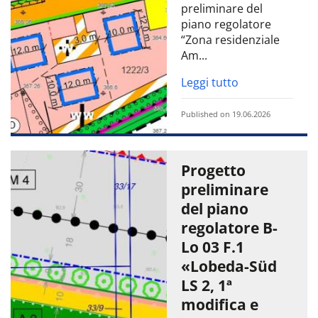
preliminare del
piano regolatore
“Zona residenziale
Am...
Leggi tutto
Published on 19.06.2026
Progetto
preliminare
del piano
regolatore B-
Lo 03 F.1
«Lobeda-Süd
LS 2, 1ª
modifica e