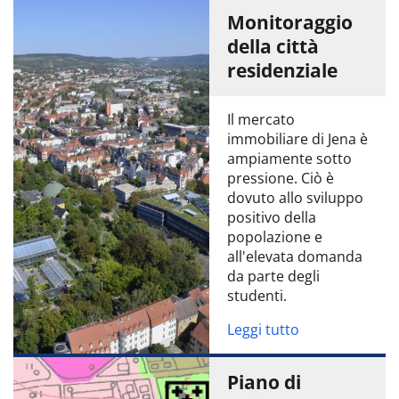
Monitoraggio
della città
residenziale
Il mercato
immobiliare di Jena è
ampiamente sotto
pressione. Ciò è
dovuto allo sviluppo
positivo della
popolazione e
all'elevata domanda
da parte degli
studenti.
Leggi tutto
Piano di