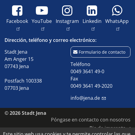
Facebook
YouTube
Instagram
Linkedin
WhatsApp
Dirección, teléfono y correo electrónico:
Stadt Jena
Formulario de contacto
Am Anger 15
Teléfono
07743 Jena
0049 3641 49-0
Fax
Postfach 100338
0049 3641 49-2020
07703 Jena
info@jena.de
© 2026 Stadt Jena
Póngase en contacto con nosotros
Pie de imprenta
Este sitio web usa cookies y te permite controlar las que