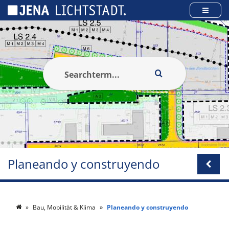
Panel de gestión de cookies
Planeando y construyendo
Bau, Mobilität & Klima
Planeando y construyendo