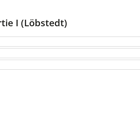
ie I (Löbstedt)