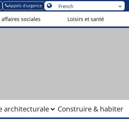
Appels d'urgence
 affaires sociales
Loisirs et santé
e architecturale
Construire & habiter