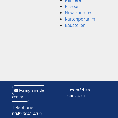
Karriere
Presse
Newsroom
Kartenportal
Baustellen
Les médias
Formulaire de
sociaux :
contact
Téléphone
0049 3641 49-0