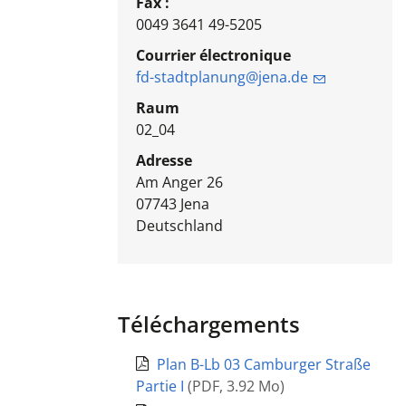
Fax :
0049 3641 49-5205
Courrier électronique
fd-stadtplanung@jena.de
Raum
02_04
Adresse
Am Anger 26
07743
Jena
Deutschland
Téléchargements
Plan B-Lb 03 Camburger Straße
Partie I
(
PDF
,
3.92 Mo
)