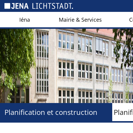
Panneau de gestion des cookies
Iéna
Mairie & Services
C
Planification et construction
Plani