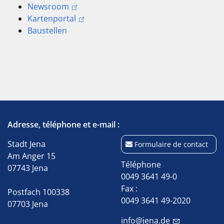
Newsroom
Kartenportal
Baustellen
Adresse, téléphone et e-mail :
Stadt Jena
Formulaire de contact
Am Anger 15
Téléphone
07743 Jena
0049 3641 49-0
Fax :
Postfach 100338
0049 3641 49-2020
07703 Jena
info@jena.de