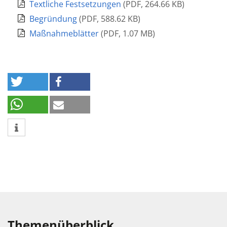
Textliche Festsetzungen
(
PDF
,
264.66 KB
)
Begründung
(
PDF
,
588.62 KB
)
Maßnahmeblätter
(
PDF
,
1.07 MB
)
Themenüberblick