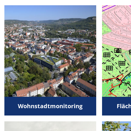
Wohnstadtmonitoring
Fläc