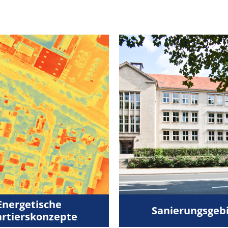
Energetische
Sanierungsgeb
rtierskonzepte