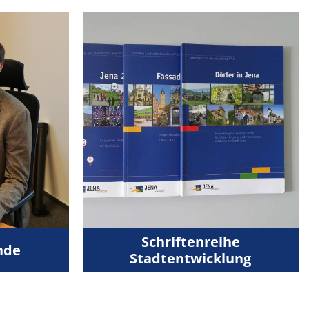
Schriftenreihe
nde
Stadtentwicklung