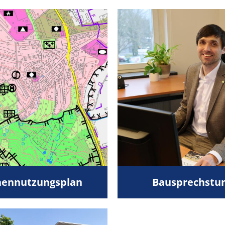
hennutzungsplan
Bausprechstu