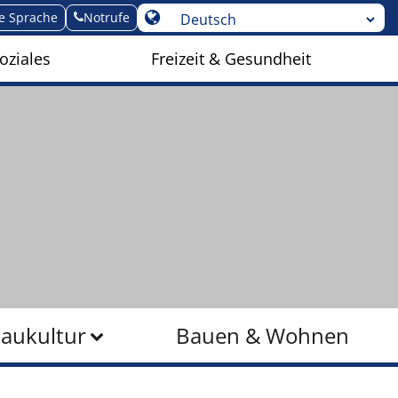
te Sprache
Notrufe
oziales
Freizeit & Gesundheit
Baukultur
Bauen & Wohnen