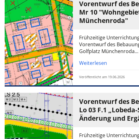
Vorentwurf des B
Mr 10 "Wohngebiet
Münchenroda"
Frühzeitige Unterrichtung
Vorentwurf des Bebauun
Golfplatz Münchenroda...
Weiterlesen
Veröffentlicht am 19.06.2026
Vorentwurf des B
Lo 03 F.1 „Lobeda-S
Änderung und Erg
Frühzeitige Unterrichtung