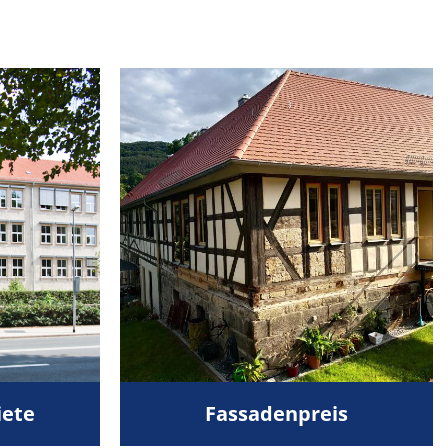
iete
Fassadenpreis