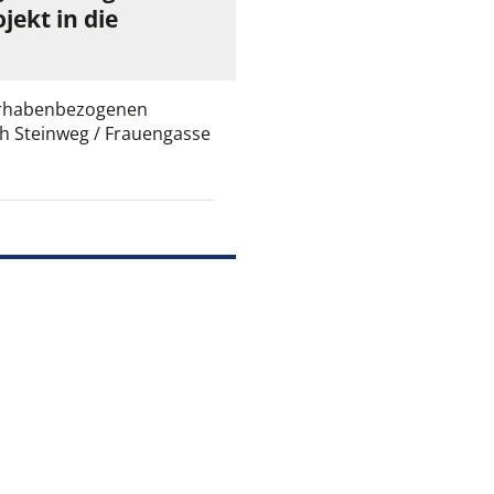
ekt in die
vorhabenbezogenen
h Steinweg / Frauengasse