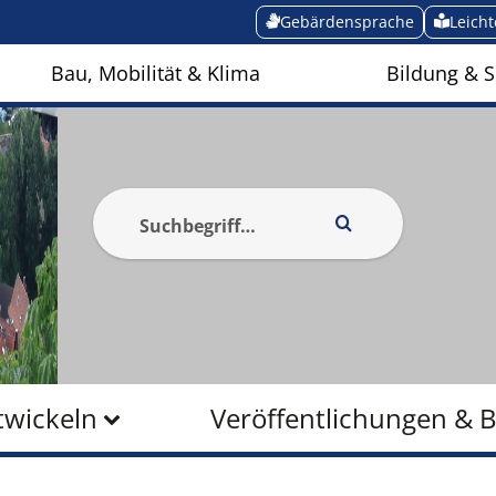
Gebärdensprache
Leich
Bau, Mobilität & Klima
Bildung & S
twickeln
Veröffentlichungen & 