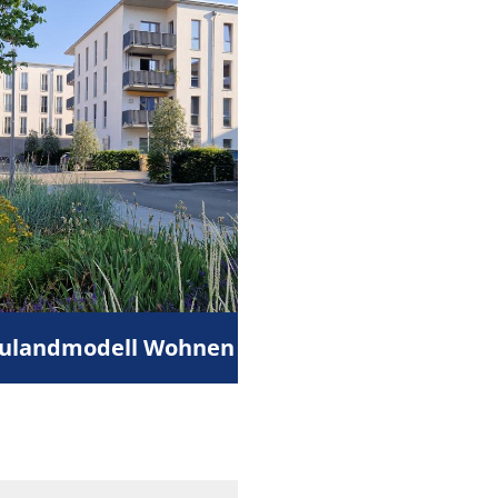
aulandmodell Wohnen