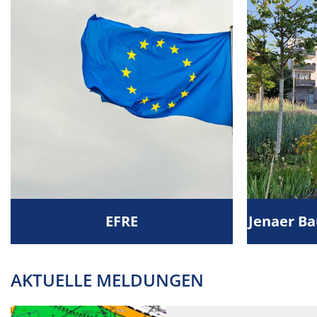
EFRE
Jenaer B
AKTUELLE MELDUNGEN