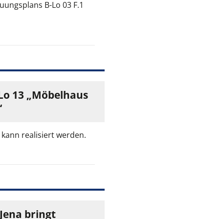
uungsplans B-Lo 03 F.1
Lo 13 „Möbelhaus
“
ann realisiert werden.
 Jena bringt