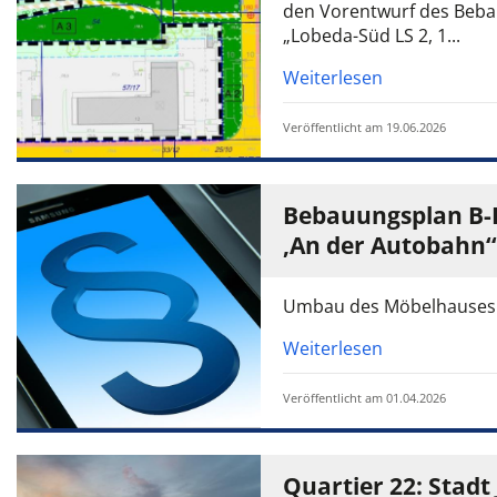
den Vorentwurf des Beba
„Lobeda-Süd LS 2, 1...
Weiterlesen
Veröffentlicht am 19.06.2026
Bebauungsplan B-
‚An der Autobahn‘
Umbau des Möbelhauses k
Weiterlesen
Veröffentlicht am 01.04.2026
Quartier 22: Stadt