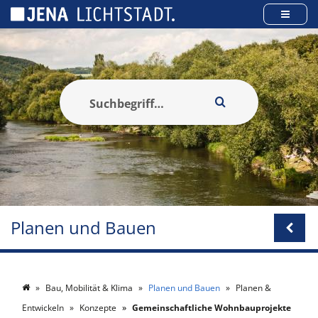
Cookie-Einstellungen
Planen und Bauen
Bau, Mobilität & Klima
Planen und Bauen
Planen &
Entwickeln
Konzepte
Gemeinschaftliche Wohnbauprojekte