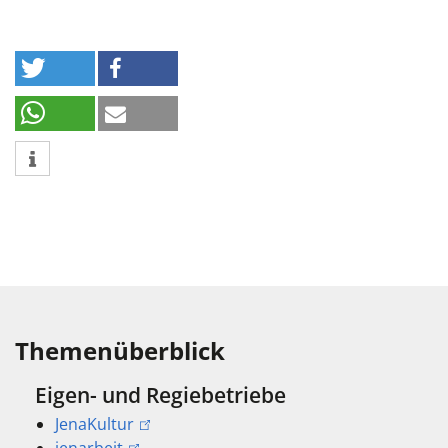
Themenüberblick
Eigen- und Regiebetriebe
JenaKultur
jenarbeit