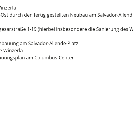
inzerla
t durch den fertig gestellten Neubau am Salvador-Allende
gesarstraße 1-19 (hierbei insbesondere die Sanierung des 
ebauung am Salvador-Allende-Platz
e Winzerla
bauungsplan am Columbus-Center