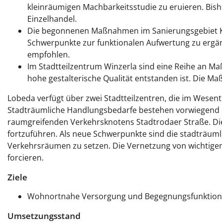
kleinräumigen Machbarkeitsstudie zu eruieren. Bi
Einzelhandel.
Die begonnenen Maßnahmen im Sanierungsgebiet Kar
Schwerpunkte zur funktionalen Aufwertung zu ergä
empfohlen.
Im Stadtteilzentrum Winzerla sind eine Reihe an 
hohe gestalterische Qualität entstanden ist. Die M
Lobeda verfügt über zwei Stadtteilzentren, die im Wesen
Stadträumliche Handlungsbedarfe bestehen vorwiegend d
raumgreifenden Verkehrsknotens Stadtrodaer Straße. D
fortzuführen. Als neue Schwerpunkte sind die stadträum
Verkehrsräumen zu setzen. Die Vernetzung von wichtigen
forcieren.
Ziele
Wohnortnahe Versorgung und Begegnungsfunktion
Umsetzungsstand