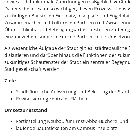
sowie auch funktionale Zuordnungen maßgeblich verände
Daher scheint es umso wichtiger, diesen Prozess offensiv
zukünftigen Baustellen Eichplatz, Inselplatz und Engelpla
Zusammenarbeit mit kulturellen Partnern mit Zwischennu
Öffentlichkeits- und Beteiligungsarbeit bestehen zudem 
einzubeziehen, sondern externe Partner in die Umsetzun
Als wesentliche Aufgabe der Stadt gilt es, städtebauliche
diskutieren und darüber hinaus die Funktionen der zukünf
zukünftiges Schaufenster der Stadt ein zentraler Begegn
Stadtgesellschaft werden.
Ziele
Stadträumliche Aufwertung und Belebung der Stadt
Revitalisierung zentraler Flächen
Umsetzungsstand
Fertigstellung Neubau für Ernst-Abbe-Bücherei und
laufende Bautätigkeiten am Campus Inselplatz