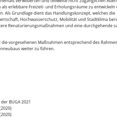
ehemals verwilderten und teilweise nicht zugänglichen Aue
ten als erlebbare Freizeit- und Erholungsräume zu entwickeln
n. Als Grundlage dient das Handlungskonzept, welches die
rtschaft, Hochwasserschutz, Mobilität und Stadtklima berü
weitere Renaturierungsmaßnahmen und eine durchgehende s
nd die vorgesehenen Maßnahmen entsprechend des Rahmen
ionneubaus weiter zu führen.
kt der BUGA 2021
(2020)
(2020)