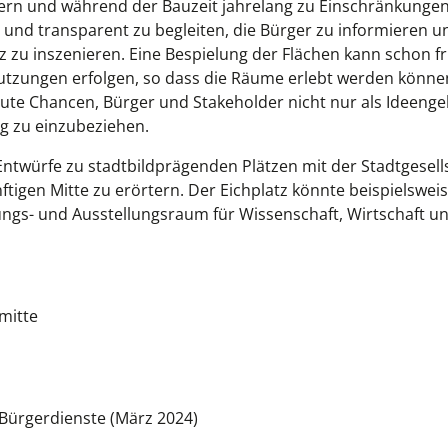
rn und während der Bauzeit jahrelang zu Einschränkungen
 und transparent zu begleiten, die Bürger zu informieren u
tz zu inszenieren. Eine Bespielung der Flächen kann schon fr
tzungen erfolgen, so dass die Räume erlebt werden können
gute Chancen, Bürger und Stakeholder nicht nur als Ideeng
g zu einzubeziehen.
 Entwürfe zu stadtbildprägenden Plätzen mit der Stadtgesell
tigen Mitte zu erörtern. Der Eichplatz könnte beispielsweis
ungs- und Ausstellungsraum für Wissenschaft, Wirtschaft u
mitte
 Bürgerdienste (März 2024)