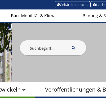
Gebärdensprache
Leich
Bau, Mobilität & Klima
Bildung & S
twickeln
Veröffentlichungen & 