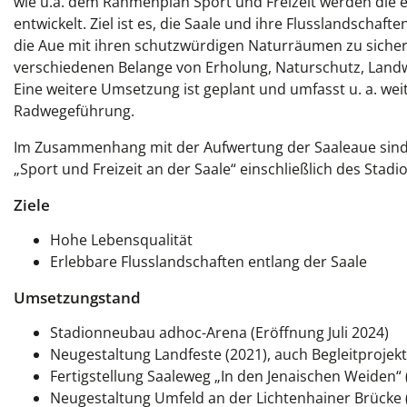
wie u.a. dem Rahmenplan Sport und Freizeit werden die 
entwickelt. Ziel ist es, die Saale und ihre Flusslandschaf
die Aue mit ihren schutzwürdigen Naturräumen zu sicher
verschiedenen Belange von Erholung, Naturschutz, Landwi
Eine weitere Umsetzung ist geplant und umfasst u. a. 
Radwegeführung.
Im Zusammenhang mit der Aufwertung der Saaleaue si
„Sport und Freizeit an der Saale“ einschließlich des Stad
Ziele
Hohe Lebensqualität
Erlebbare Flusslandschaften entlang der Saale
Umsetzungstand
Stadionneubau adhoc-Arena (Eröffnung Juli 2024)
Neugestaltung Landfeste (2021), auch Begleitproje
Fertigstellung Saaleweg „In den Jenaischen Weiden“ 
Neugestaltung Umfeld an der Lichtenhainer Brücke 