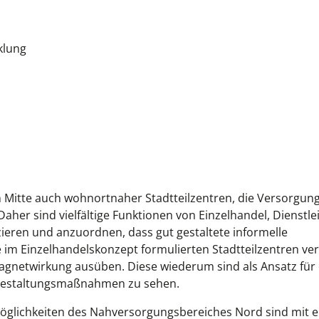
klung
en Mitte auch wohnortnaher Stadtteilzentren, die Versorgun
r sind vielfältige Funktionen von Einzelhandel, Dienstle
zieren und anzuordnen, dass gut gestaltete informelle
 im Einzelhandelskonzept formulierten Stadtteilzentren ve
Magnetwirkung ausüben. Diese wiederum sind als Ansatz für 
 Gestaltungsmaßnahmen zu sehen.
öglichkeiten des Nahversorgungsbereiches Nord sind mit e