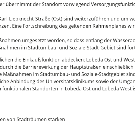
sher übernimmt der Standort vorwiegend Versorgungsfunkti
l-Liebknecht-Straße (Ost) sind weiterzuführen und um we
nzen. Eine Fortschreibung des geltenden Rahmenplanes wi
Maßnahmen umgesetzt worden, so dass entlang der Wasserac
aßnahmen im Stadtumbau- und Soziale-Stadt-Gebiet sind for
tlichen die Einkaufsfunktion abdecken: Lobeda Ost und West
urch die Barrierewirkung der Hauptstraßen einschließlich
ie Maßnahmen im Stadtumbau- und Soziale-Stadtgebiet sin
liche Anbindung des Universitätsklinikums sowie der Umga
 funktionalen Standorten in Lobeda Ost und Lobeda West is
en von Stadträumen stärken