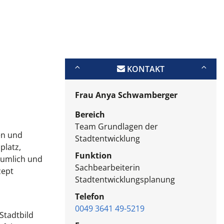
KONTAKT
Frau Anya Schwamberger
Bereich
Team Grundlagen der
en und
Stadtentwicklung
platz,
Funktion
äumlich und
Sachbearbeiterin
zept
Stadtentwicklungsplanung
Telefon
0049 3641 49-5219
Stadtbild