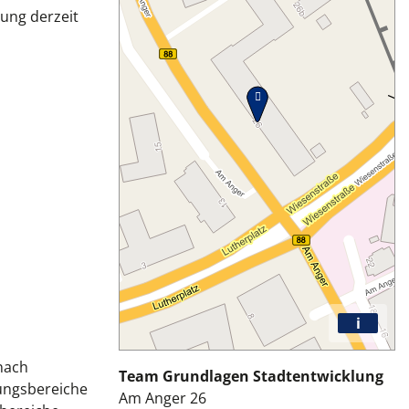
ung derzeit
i
nach
Team Grundlagen Stadtentwicklung
ungsbereiche
Am Anger 26