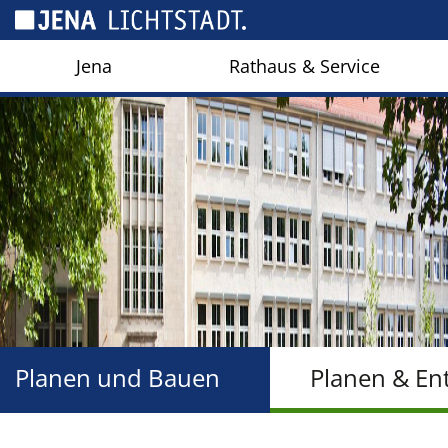
Cookie-Einstellungen
Jena
Rathaus & Service
Planen und Bauen
Planen & En