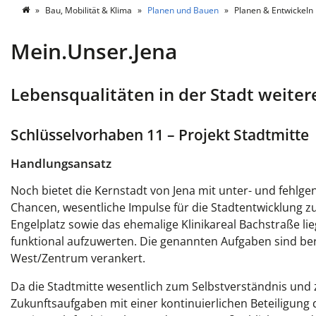
Bau, Mobilität & Klima
Planen und Bauen
Planen & Entwickeln
Mein.Unser.Jena
Lebensqualitäten in der Stadt weite
Schlüsselvorhaben 11 – Projekt Stadtmitte
Handlungsansatz
Noch bietet die Kernstadt von Jena mit unter- und fehlg
Chancen, wesentliche Impulse für die Stadtentwicklung zu 
Engelplatz sowie das ehemalige Klinikareal Bachstraße l
funktional aufzuwerten. Die genannten Aufgaben sind be
West/Zentrum verankert.
Da die Stadtmitte wesentlich zum Selbstverständnis und zu
Zukunftsaufgaben mit einer kontinuierlichen Beteiligung d