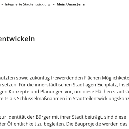
Integrierte Stadtentwicklung
Mein.Unser.Jena
rentwickeln
enutzten sowie zukünftig freiwerdenden Flächen Möglichkeit
setzen. Für die innerstädtischen Stadtlagen Eichplatz, Insel
iegen Konzepte und Planungen vor, um diese Flächen stadtr
reits als Schlüsselmaßnahmen im Stadtteilentwicklungskon
r Identität der Bürger mit ihrer Stadt beiträgt, sind diese
er Öffentlichkeit zu begleiten. Die Bauprojekte werden das 