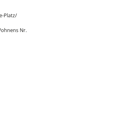
-Platz/
Wohnens Nr.