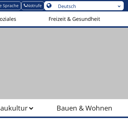
te Sprache
Notrufe
oziales
Freizeit & Gesundheit
Baukultur
Bauen & Wohnen