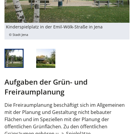
Kinderspielplatz in der Emil-Wölk-Straße in Jena
N
© Stadt Jena
Aufgaben der Grün- und
Freiraumplanung
Die Freiraumplanung beschäftigt sich im Allgemeinen
mit der Planung und Gestaltung nicht bebauter
Flächen und im Speziellen mit der Planung der
öffentlichen Grünflächen. Zu den öffentlichen
Grünräumen gehören u. a. Spielplätze