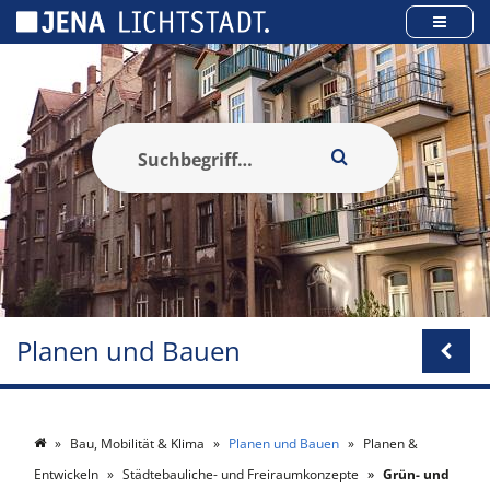
Cookie-Einstellungen
Planen und Bauen
Bau, Mobilität & Klima
Planen und Bauen
Planen &
Entwickeln
Städtebauliche- und Freiraumkonzepte
Grün- und