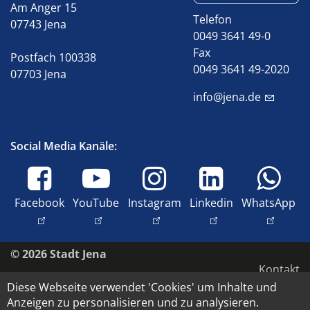
Am Anger 15
Telefon
07743 Jena
0049 3641 49-0
Fax
Postfach 100338
0049 3641 49-2020
07703 Jena
info@jena.de
Social Media Kanäle:
Facebook
YouTube
Instagram
Linkedin
WhatsApp
© 2026 Stadt Jena
Kontakt
Diese Webseite verwendet 'Cookies' um Inhalte und
Impressum
Anzeigen zu personalisieren und zu analysieren.
Barrierefreiheit