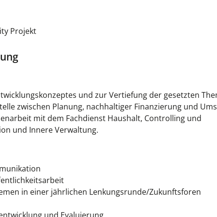
ty Projekt
rung
ntwicklungskonzeptes und zur Vertiefung der gesetzten Th
tstelle zwischen Planung, nachhaltiger Finanzierung und Um
enarbeit mit dem Fachdienst Haushalt, Controlling und
on und Innere Verwaltung.
mmunikation
entlichkeitsarbeit
emen in einer jährlichen Lenkungsrunde/Zukunftsforen
ntwicklung und Evaluierung