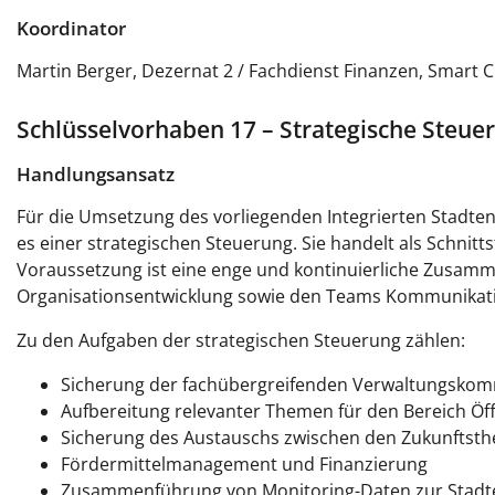
Koordinator
Martin Berger, Dezernat 2 / Fachdienst Finanzen, Smart Ci
Schlüsselvorhaben 17 – Strategische Steue
Handlungsansatz
Für die Umsetzung des vorliegenden Integrierten Stadte
es einer strategischen Steuerung. Sie handelt als Schnit
Voraussetzung ist eine enge und kontinuierliche Zusamm
Organisationsentwicklung sowie den Teams Kommunikati
Zu den Aufgaben der strategischen Steuerung zählen:
Sicherung der fachübergreifenden Verwaltungsko
Aufbereitung relevanter Themen für den Bereich Öff
Sicherung des Austauschs zwischen den Zukunftsth
Fördermittelmanagement und Finanzierung
Zusammenführung von Monitoring-Daten zur Stadte