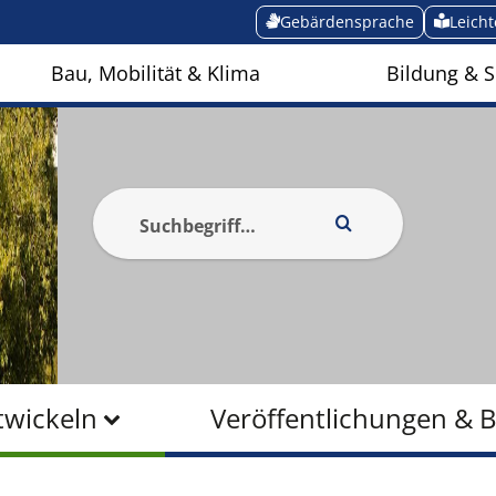
Gebärdensprache
Leich
Bau, Mobilität & Klima
Bildung & S
twickeln
Veröffentlichungen & 