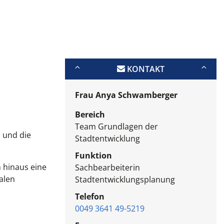
KONTAKT
Frau Anya Schwamberger
Bereich
Team Grundlagen der
 und die
Stadtentwicklung
Funktion
n hinaus eine
Sachbearbeiterin
alen
Stadtentwicklungsplanung
Telefon
0049 3641 49-5219