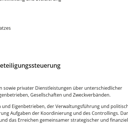
atzes
Beteiligungssteuerung
n sowie privater Dienstleistungen über unterschiedlicher
igenbetrieben, Gesellschaften und Zweckverbänden.
n und Eigenbetrieben, der Verwaltungsführung und politisc
ng Aufgaben der Koordinierung und des Controllings. Dami
 und das Erreichen gemeinsamer strategischer und finanziel