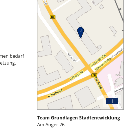
emen bedarf
setzung.
i
Team Grundlagen Stadtentwicklung
Am Anger 26