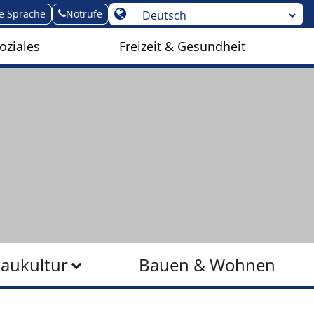
te Sprache
Notrufe
oziales
Freizeit & Gesundheit
Baukultur
Bauen & Wohnen