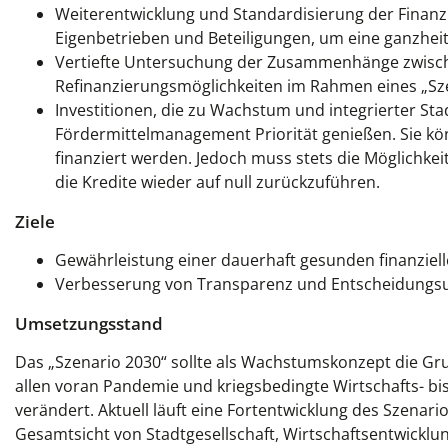
Weiterentwicklung und Standardisierung der Finan
Eigenbetrieben und Beteiligungen, um eine ganzhei
Vertiefte Untersuchung der Zusammenhänge zwisch
Refinanzierungsmöglichkeiten im Rahmen eines „Szen
Investitionen, die zu Wachstum und integrierter St
Fördermittelmanagement Priorität genießen. Sie 
finanziert werden. Jedoch muss stets die Möglichke
die Kredite wieder auf null zurückzuführen.
Ziele
Gewährleistung einer dauerhaft gesunden finanzie
Verbesserung von Transparenz und Entscheidungs
Umsetzungsstand
Das „Szenario 2030“ sollte als Wachstumskonzept die Grun
allen voran Pandemie und kriegsbedingte Wirtschafts- bi
verändert. Aktuell läuft eine Fortentwicklung des Szena
Gesamtsicht von Stadtgesellschaft, Wirtschaftsentwicklun