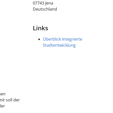
07743
Jena
Deutschland
Links
Überblick Integrierte
Stadtentwicklung
hen
t soll der
ler