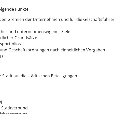
olgende Punkte:
in den Gremien der Unternehmen und für die Geschäftsführe
ischer und unternehmenseigener Ziele
ndlicher Grundsätze
sportfolios
n und Geschäftsordnungen nach einheitlichen Vorgaben
e)
r Stadt auf die städtischen Beteiligungen
)
m Stadtverbund