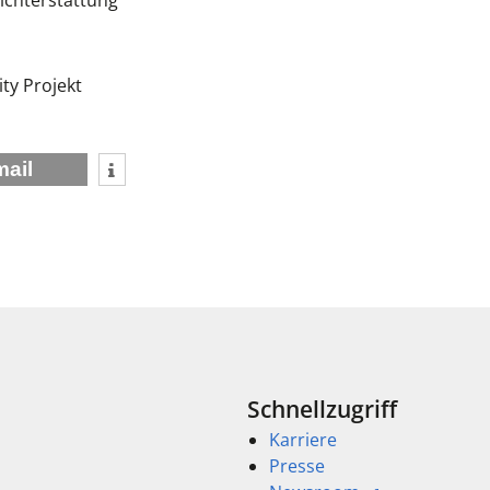
chterstattung
ty Projekt
mail
Schnellzugriff
Karriere
Presse