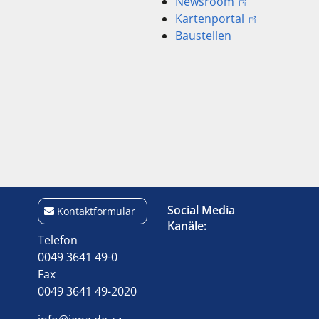
Newsroom
Kartenportal
Baustellen
Social Media
Kontaktformular
Kanäle:
Telefon
0049 3641 49-0
Fax
0049 3641 49-2020