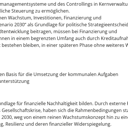
zmanagementsysteme und des Controllings in Kernverwaltu
tliche Steuerung zu ermöglichen.
en Wachstum, Investitionen, Finanzierung und
ario 2030“ als Grundlage für politische Strategieentschei
adtentwicklung beitragen, müssen bei Finanzierung und
können in einem begrenzten Umfang auch durch Kreditaufn
it bestehen bleiben, in einer späteren Phase ohne weitere
llen Basis für die Umsetzung der kommunalen Aufgaben
unterstützung
dlage für finanzielle Nachhaltigkeit bilden. Durch externe 
s Gesellschaftskrise, haben sich die Rahmenbedingungen st
rio 2030, weg von einem reinen Wachstumskonzept hin zu ein
g, Resilienz und deren finanzieller Widerspiegelung.