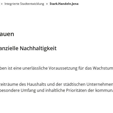
Integrierte Stadtentwicklung
Stark.Handeln.Jena
bauen
anzielle Nachhaltigkeit
ben ist eine unerlässliche Voraussetzung für das Wachstum
ngszeiträume des Haushalts und der städtischen Unternehme
insbesondere Umfang und inhaltliche Prioritäten der kommun