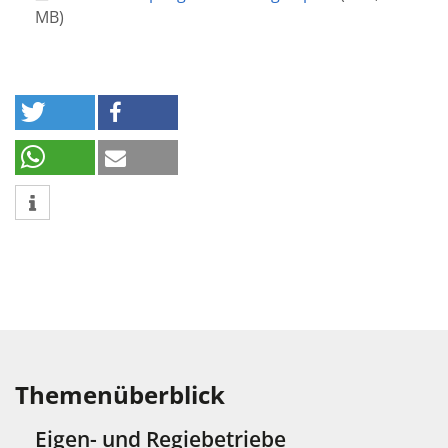
MB
)
Themenüberblick
Eigen- und Regiebetriebe