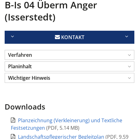
B-Is 04 Überm Anger
(Isserstedt)
KONTAKT
Verfahren
Planinhalt
Wichtiger Hinweis
Downloads
Planzeichnung (Verkleinerung) und Textliche
Festsetzungen
(
PDF
,
5.14 MB
)
Landschaftspflegerischer Begleitplan
(
PDF
,
9.59